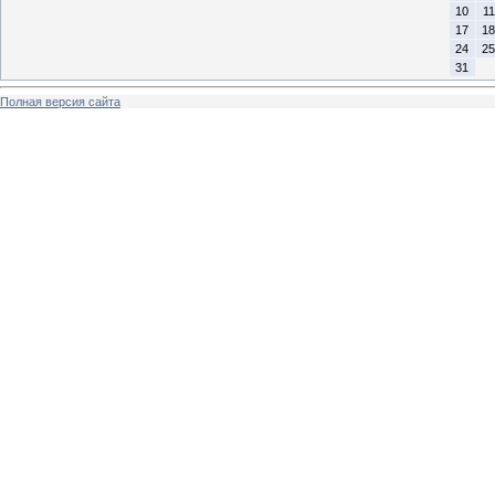
10
11
17
18
24
25
31
Полная версия сайта