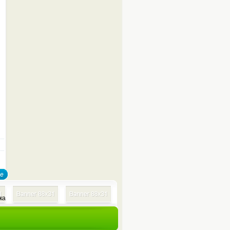
+screen.height+