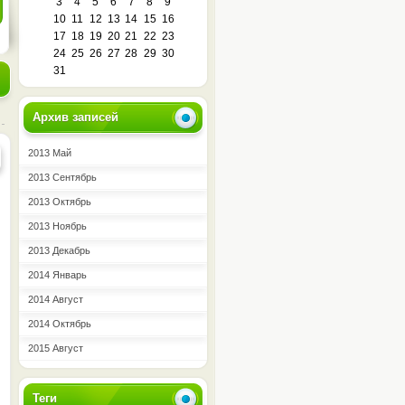
3
4
5
6
7
8
9
10
11
12
13
14
15
16
17
18
19
20
21
22
23
24
25
26
27
28
29
30
31
Архив записей
2013 Май
2013 Сентябрь
2013 Октябрь
2013 Ноябрь
2013 Декабрь
2014 Январь
2014 Август
2014 Октябрь
2015 Август
Теги