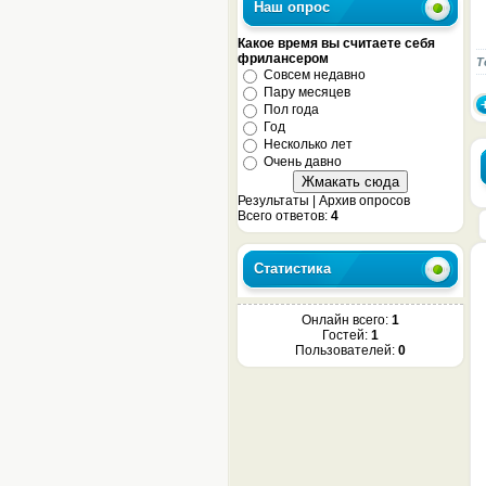
Наш опрос
Какое время вы считаете себя
фрилансером
Т
Совсем недавно
Пару месяцев
Пол года
Год
Несколько лет
Очень давно
Результаты
|
Архив опросов
Всего ответов:
4
Статистика
Онлайн всего:
1
Гостей:
1
Пользователей:
0