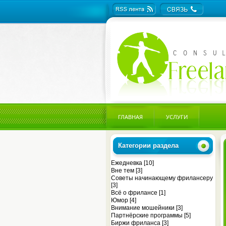
ГЛАВНАЯ
УСЛУГИ
Категории раздела
Ежедневка
[10]
Вне тем
[3]
Советы начинающему фрилансеру
[3]
Всё о фрилансе
[1]
Юмор
[4]
Внимание мошейники
[3]
Партнёрские программы
[5]
Биржи фриланса
[3]