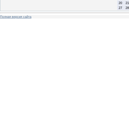
20
21
27
28
Полная версия сайта